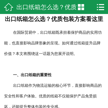



出口纸箱怎么选？优质
网站首页

出口纸箱怎么选？优质包装方案看这里
企业简介
包装方案看这里
产品中心
在国际贸易中，出口纸箱既承担着保护商品的实用功
新闻资讯
能，也直接影响品牌形象的呈现。如何通过纸箱提升品牌
价值？本文将围绕这一话题为您展开说明。
厂房实景
荣誉资质
一、出口纸箱的重要性
在线留言
出口纸箱作为物流运输的核心环节，直接影响商品的
联系我们
安全性和客户体验。优质的纸箱不仅能保护产品免受损
坏，还能提升整体包装的专业感。