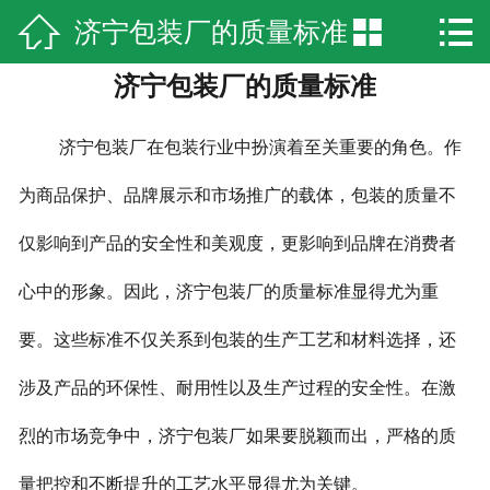



济宁包装厂的质量标准
网站首页

济宁包装厂的质量标准
企业简介
产品中心
济宁包装厂在包装行业中扮演着至关重要的角色。作
新闻资讯
为商品保护、品牌展示和市场推广的载体，包装的质量不
仅影响到产品的安全性和美观度，更影响到品牌在消费者
厂房实景
心中的形象。因此，济宁包装厂的质量标准显得尤为重
荣誉资质
要。这些标准不仅关系到包装的生产工艺和材料选择，还
在线留言
涉及产品的环保性、耐用性以及生产过程的安全性。在激
联系我们
烈的市场竞争中，济宁包装厂如果要脱颖而出，严格的质
量把控和不断提升的工艺水平显得尤为关键。