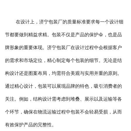
在设计上，济宁包装厂的质量标准要求每一个设计细
节都要做到精益求精。包装不仅是产品的保护伞，也是品
牌形象的重要体现。济宁包装厂在设计过程中会根据客户
的需求和市场定位，精心制定每个包装的细节。无论是结
构设计还是图案布局，均需符合美观与实用并重的原则。
通过精心设计，包装可以展现品牌的特色，吸引消费者的
关注。例如，结构设计需考虑到堆叠、展示以及运输等各
个环节，确保在物流运输过程中包装不会轻易受损，从而
有效保护产品的完整性。