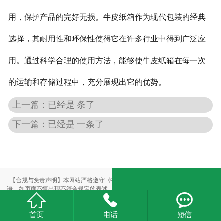
用，保护产品的完好无损。牛皮纸箱作为现代包装的经典
选择，其耐用性和环保性使得它在许多行业中得到广泛应
用。通过科学合理的使用方法，能够使牛皮纸箱在每一次
的运输和存储过程中，充分展现出它的优势。
上一篇：已经是 条了
下一篇：已经是 一条了
【合规与免责声明】本网站严格遵守《中华人民共和国广告法》，尽力规范用
语。如页面不慎出现不符合规定的表述，敬请联系我们，将立即更正；相关内容



仅供参考，不构成交易依据。
本站部分素材来自网络，如有侵权，请联系删除。
首页
电话
短信