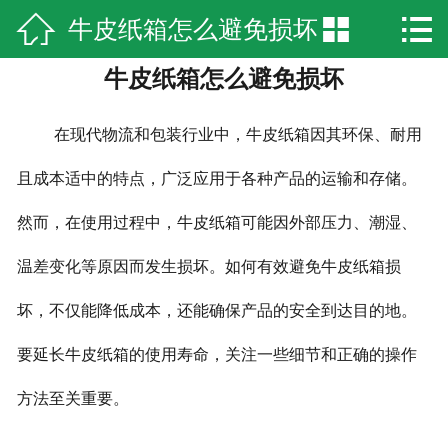



牛皮纸箱怎么避免损坏
网站首页

牛皮纸箱怎么避免损坏
企业简介
产品中心
在现代物流和包装行业中，牛皮纸箱因其环保、耐用
新闻资讯
且成本适中的特点，广泛应用于各种产品的运输和存储。
然而，在使用过程中，牛皮纸箱可能因外部压力、潮湿、
厂房实景
温差变化等原因而发生损坏。如何有效避免牛皮纸箱损
荣誉资质
坏，不仅能降低成本，还能确保产品的安全到达目的地。
在线留言
要延长牛皮纸箱的使用寿命，关注一些细节和正确的操作
联系我们
方法至关重要。